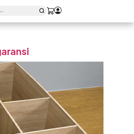
garansi