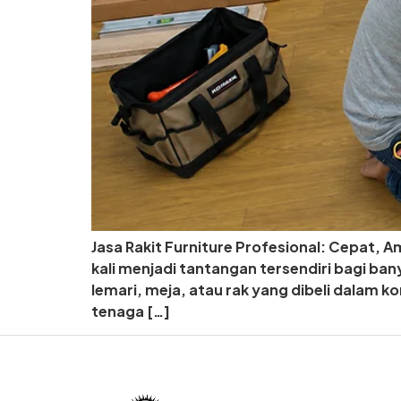
Jasa Rakit Furniture Profesional: Cepat,
kali menjadi tantangan tersendiri bagi ba
lemari, meja, atau rak yang dibeli dalam ko
tenaga […]