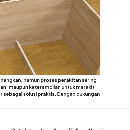
enangkan, namun proses perakitan sering
atan, maupun keterampilan untuk merakit
adir sebagai solusi praktis. Dengan dukungan