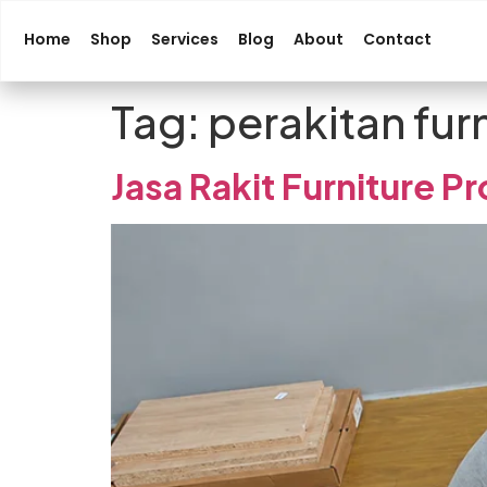
Home
Shop
Services
Blog
About
Contact
Tag:
perakitan fur
Jasa Rakit Furniture P