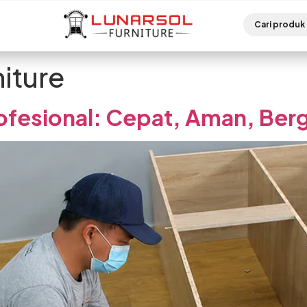
niture
rofesional: Cepat, Aman, Ber