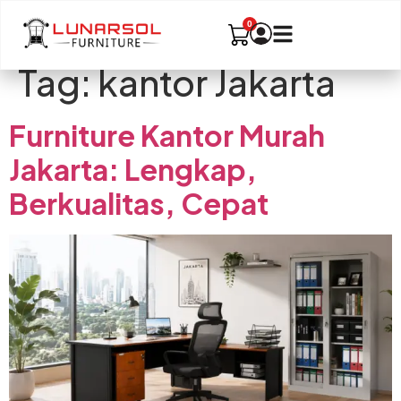
Tag:
kantor Jakarta
Furniture Kantor Murah
Jakarta: Lengkap,
Berkualitas, Cepat