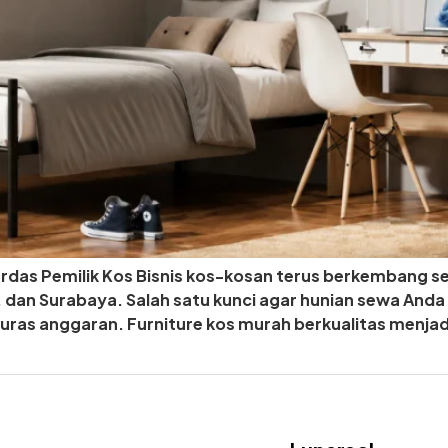
Cerdas Pemilik Kos Bisnis kos-kosan terus berkembang s
 dan Surabaya. Salah satu kunci agar hunian sewa Anda
ras anggaran. Furniture kos murah berkualitas menjadi