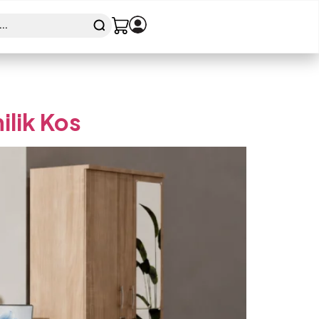
ilik Kos