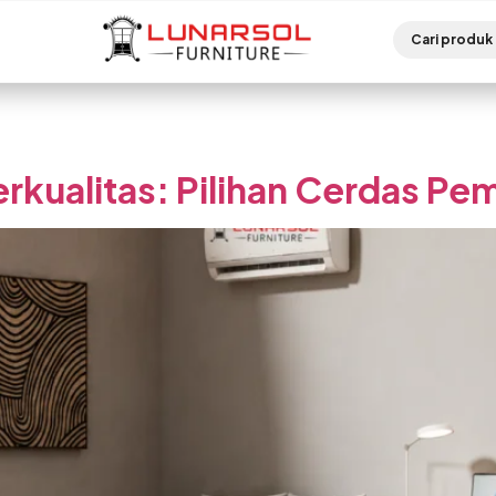
rkualitas: Pilihan Cerdas Pem