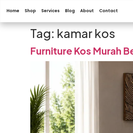
Home
Shop
Services
Blog
About
Contact
Tag:
kamar kos
Furniture Kos Murah Be