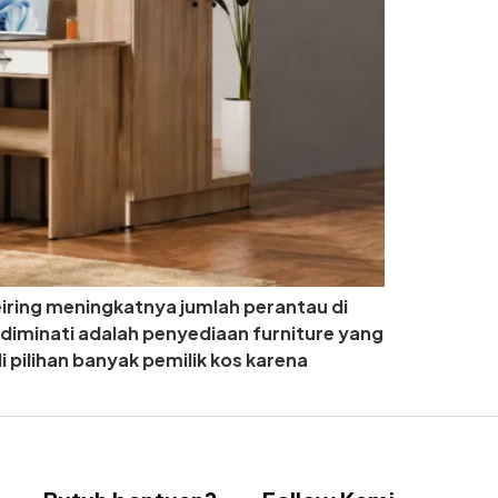
eiring meningkatnya jumlah perantau di
 diminati adalah penyediaan furniture yang
 pilihan banyak pemilik kos karena