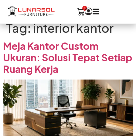
Tag:
interior kantor
Meja Kantor Custom
Ukuran: Solusi Tepat Setiap
Ruang Kerja