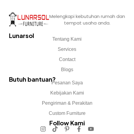
Melengkapi kebutuhan rumah dan
tempat usaha anda.
Lunarsol
Tentang Kami
Services
Contact
Blogs
Butuh bantuan?
Pesanan Saya
Kebijakan Kami
Pengiriman & Perakitan
Custom Furniture
Follow Kami