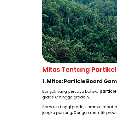
Mitos Tentang Partike
1. Mitos: Particle Board G
Banyak yang percaya bahwa
particl
grade C hingga grade A.
Semakin tinggi grade, semakin rapat
jangka panjang. Dengan memilih produk 