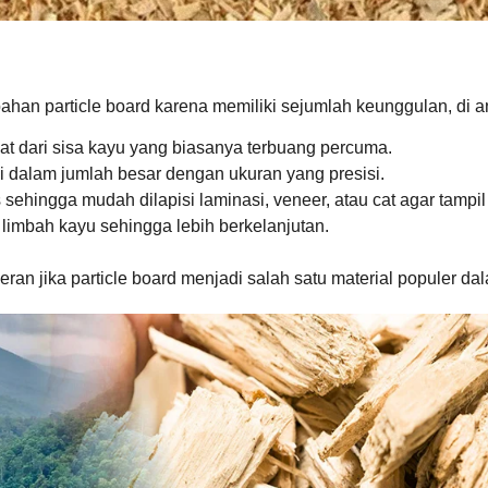
bahan particle board karena memiliki sejumlah keunggulan, di a
at dari sisa kayu yang biasanya terbuang percuma.
 dalam jumlah besar dengan ukuran yang presisi.
hingga mudah dilapisi laminasi, veneer, atau cat agar tampil l
imbah kayu sehingga lebih berkelanjutan.
ran jika particle board menjadi salah satu material populer dala