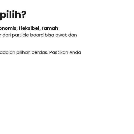
pilih?
onomis, fleksibel, ramah
r dari particle board bisa awet dan
adalah pilihan cerdas. Pastikan Anda