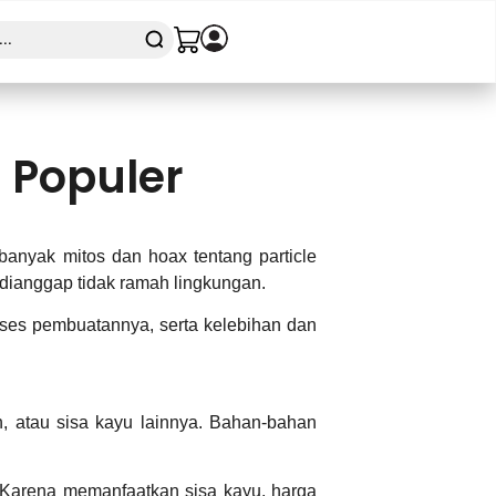
 Populer
banyak mitos dan hoax tentang particle
n dianggap tidak ramah lingkungan.
oses pembuatannya, serta kelebihan dan
n, atau sisa kayu lainnya. Bahan-bahan
. Karena memanfaatkan sisa kayu, harga