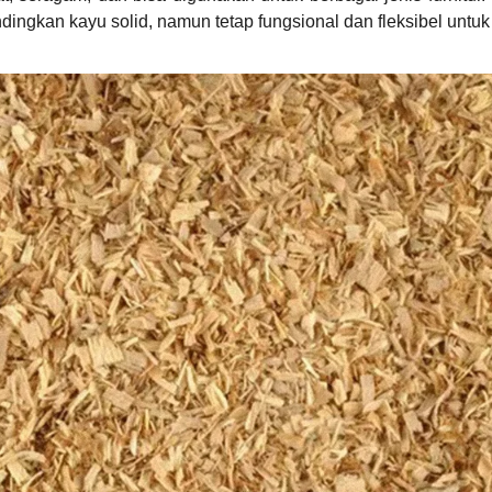
ndingkan kayu solid, namun tetap fungsional dan fleksibel untu