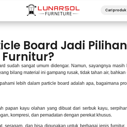
cle Board Jadi Pilihan
Furnitur?
e board sudah sangat umum didengar. Namun, sayangnya masih 
ang bilang material ini gampang rusak, tidak tahan air, bahka
a pahami lebih dalam particle board adalah apa, bagaimana pr
?
ah papan kayu olahan yang dibuat dari serbuk kayu, serpiha
ingan, kompresi, dan pemadatan dengan perekat khusus.
, seragam, dan bisa digunakan untuk berbagai jenis furnitur