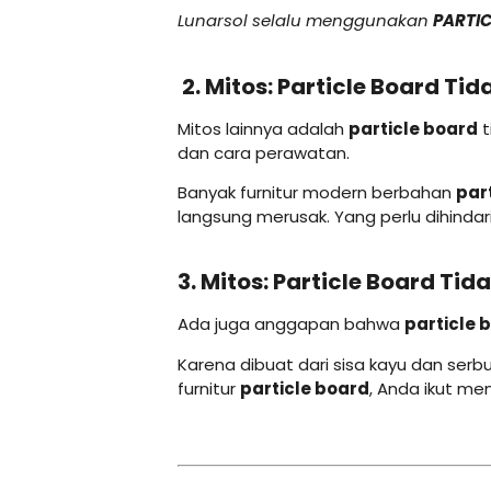
Lunarsol selalu menggunakan
PARTIC
2. Mitos: Particle Board Tid
Mitos lainnya adalah
particle board
t
dan cara perawatan.
Banyak furnitur modern berbahan
par
langsung merusak. Yang perlu dihindar
3. Mitos: Particle Board T
Ada juga anggapan bahwa
particle 
Karena dibuat dari sisa kayu dan serb
furnitur
particle board
, Anda ikut me