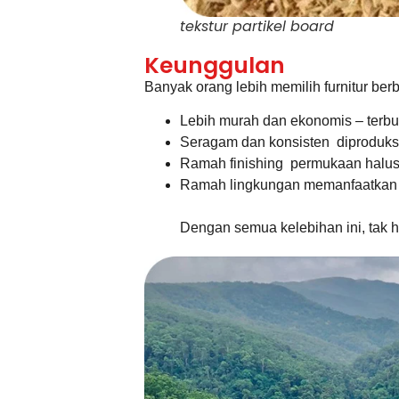
tekstur partikel board
Keunggulan
Banyak orang lebih memilih furnitur ber
Lebih murah dan ekonomis – terbu
Seragam dan konsisten diproduksi
Ramah finishing permukaan halus se
Ramah lingkungan memanfaatkan l
Dengan semua kelebihan ini, tak he