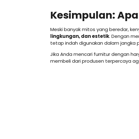
Kesimpulan: Apak
Meski banyak mitos yang beredar, k
lingkungan, dan estetik
. Dengan mem
tetap indah digunakan dalam jangka 
Jika Anda mencari furnitur dengan har
membeli dari produsen terpercaya ag