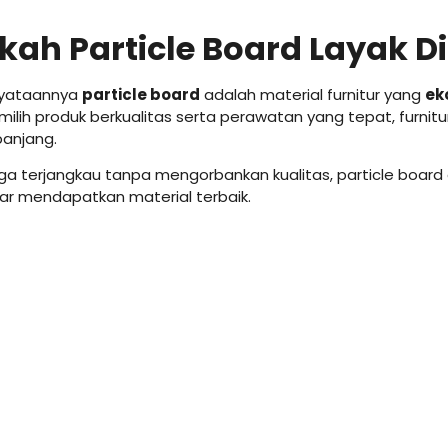
ah Particle Board Layak Di
enyataannya
particle board
adalah material furnitur yang
ek
ilih produk berkualitas serta perawatan yang tepat, furnitu
panjang.
ga terjangkau tanpa mengorbankan kualitas, particle board 
ar mendapatkan material terbaik.