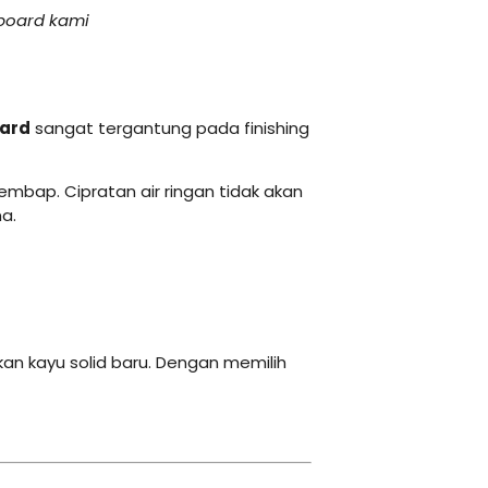
 board kami
oard
sangat tergantung pada finishing
lembap. Cipratan air ringan tidak akan
a.
 kayu solid baru. Dengan memilih