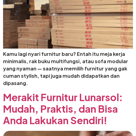
Kamu lagi nyari furnitur baru? Entah itu meja kerja
minimalis, rak buku multifungsi, atau sofa modular
yang nyaman — saatnya memilih furnitur yang gak
cuman stylish, tapi juga mudah didapatkan dan
dipasang.
Merakit Furnitur Lunarsol:
Mudah, Praktis, dan Bisa
Anda Lakukan Sendiri!