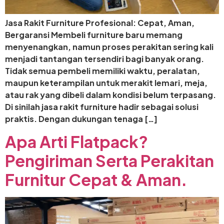
Jasa Rakit Furniture Profesional: Cepat, Aman,
Bergaransi Membeli furniture baru memang
menyenangkan, namun proses perakitan sering kali
menjadi tantangan tersendiri bagi banyak orang.
Tidak semua pembeli memiliki waktu, peralatan,
maupun keterampilan untuk merakit lemari, meja,
atau rak yang dibeli dalam kondisi belum terpasang.
Di sinilah jasa rakit furniture hadir sebagai solusi
praktis. Dengan dukungan tenaga […]
Apa Arti Flatpack?
Pengiriman Serta Perakitan
Furnitur Cepat & Aman.