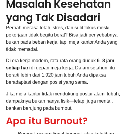
Masalah Kesehatan
yang Tak Disadari
Pernah merasa lelah, stres, dan sulit fokus meski
pekerjaan tidak begitu berat? Bisa jadi penyebabnya
bukan pada beban kerja, tapi meja kantor Anda yang
tidak memadai.
Di era kerja modern, rata-rata orang duduk
6–8 jam
setiap hari
di depan meja kerja. Dalam setahun, itu
berarti lebih dari 1.920 jam tubuh Anda dipaksa
beradaptasi dengan posisi yang sama.
Jika meja kantor tidak mendukung postur alami tubuh,
dampaknya bukan hanya fisik—tetapi juga mental,
bahkan berujung pada burnout.
Apa itu Burnout?
Burnout, occupational burnout, atau keletihan