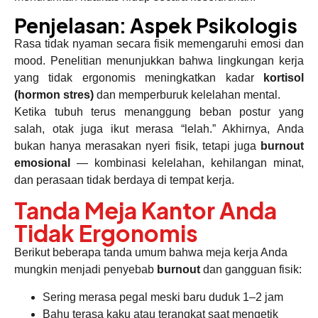
Penjelasan: Aspek Psikologis
Rasa tidak nyaman secara fisik memengaruhi emosi dan
mood. Penelitian menunjukkan bahwa lingkungan kerja
yang tidak ergonomis meningkatkan kadar
kortisol
(hormon stres)
dan memperburuk kelelahan mental.
Ketika tubuh terus menanggung beban postur yang
salah, otak juga ikut merasa “lelah.” Akhirnya, Anda
bukan hanya merasakan nyeri fisik, tetapi juga
burnout
emosional
— kombinasi kelelahan, kehilangan minat,
dan perasaan tidak berdaya di tempat kerja.
Tanda Meja Kantor Anda
Tidak Ergonomis
Berikut beberapa tanda umum bahwa meja kerja Anda
mungkin menjadi penyebab
burnout
dan gangguan fisik:
Sering merasa pegal meski baru duduk 1–2 jam
Bahu terasa kaku atau terangkat saat mengetik