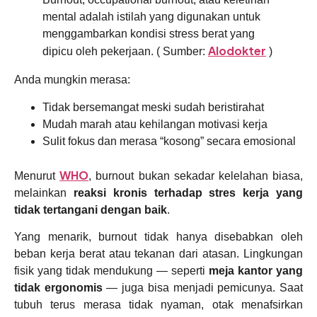
mental adalah istilah yang digunakan untuk
menggambarkan kondisi stress berat yang
Alodokter
dipicu oleh pekerjaan. ( Sumber:
)
Anda mungkin merasa:
Tidak bersemangat meski sudah beristirahat
Mudah marah atau kehilangan motivasi kerja
Sulit fokus dan merasa “kosong” secara emosional
WHO
Menurut
, burnout bukan sekadar kelelahan biasa,
melainkan
reaksi kronis terhadap stres kerja yang
tidak tertangani dengan baik
.
Yang menarik, burnout tidak hanya disebabkan oleh
beban kerja berat atau tekanan dari atasan. Lingkungan
fisik yang tidak mendukung — seperti
meja kantor yang
tidak ergonomis
— juga bisa menjadi pemicunya. Saat
tubuh terus merasa tidak nyaman, otak menafsirkan