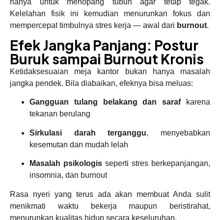
hanya untuk menopang tubuh agar tetap tegak.
Kelelahan fisik ini kemudian menurunkan fokus dan
mempercepat timbulnya stres kerja — awal dari
burnout
.
Efek Jangka Panjang: Postur
Buruk sampai Burnout Kronis
Ketidaksesuaian meja kantor bukan hanya masalah
jangka pendek. Bila diabaikan, efeknya bisa meluas:
Gangguan tulang belakang dan saraf
karena
tekanan berulang
Sirkulasi darah terganggu
, menyebabkan
kesemutan dan mudah lelah
Masalah psikologis
seperti stres berkepanjangan,
insomnia, dan burnout
Rasa nyeri yang terus ada akan membuat Anda sulit
menikmati waktu bekerja maupun beristirahat,
menurunkan kualitas hidup secara keseluruhan.