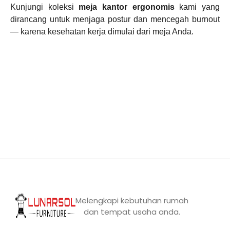
Kunjungi koleksi
meja kantor ergonomis
kami yang
dirancang untuk menjaga postur dan mencegah burnout
— karena kesehatan kerja dimulai dari meja Anda.
Melengkapi kebutuhan rumah
dan tempat usaha anda.