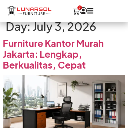
Day:
July 3, 2026
Furniture Kantor Murah
Jakarta: Lengkap,
Berkualitas, Cepat