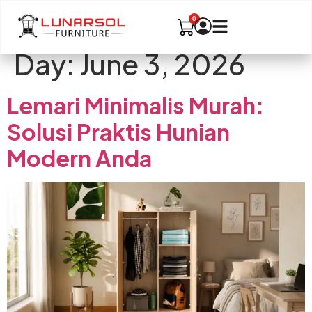
Day:
June 3, 2026
Lemari Minimalis Murah:
Solusi Praktis Hunian
Modern Anda